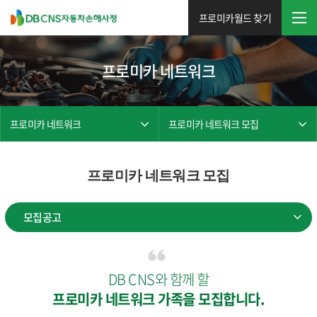
프로미카월드 찾기
프로미카 네트워크
프로미카 네트워크
프로미카 네트워크 모집
프로미카 네트워크 모집
모집공고
DB CNS와 함께 할
프로미카 네트워크 가족을 모집합니다.