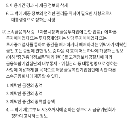
5. 이용기간 경과 시 제공 정보의 삭제
6. 그 밖에 제공 정보의 엄격한 관리를 위하여 필요한 사항으로서
대통령령으로 정하는 사항
② 소속금융회사 중 「자본시장과 금융투자업에 관한 법률」에 따른
투자매매업자 또는 투자중개업자는 해당 투자매매업자 또는
투자중개업자를 통하여 증권을 매매하거나 매매하려는 위탁자가 예탁한
금전 또는 증권에 관한 정보 중 다음 각 호의 어느 하나에 해당하는 정보
(이하 “증권총액정보등”이라 한다)를 고객정보제공절차에 따라
금융복합기업집단의 내부통제ᆞ위험관리 등 대통령령으로 정하는
사항에 이용하게 할 목적으로 해당 금융복합기업집단에 속한 다른
소속금융회사에 제공할 수 있다.
1. 예탁한 금전의 총액
2. 예탁한 증권의 총액
3. 예탁한 증권의 종류별 총액
4. 그 밖에 제1호부터 제3호까지에 준하는 정보로서 금융위원회가
정하여 고시하는 정보