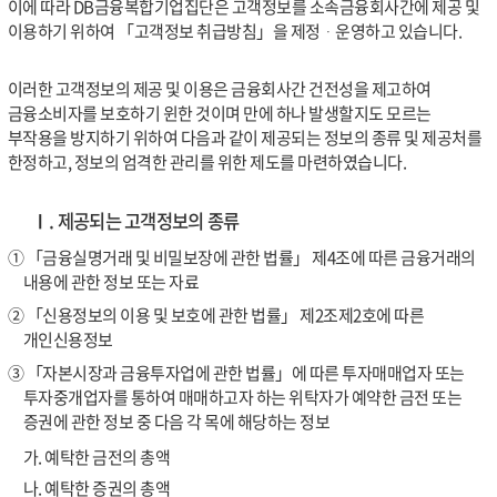
이에 따라 DB금융복합기업집단은 고객정보를 소속금융회사간에 제공 및
이용하기 위하여 「고객정보 취급방침」을 제정ᆞ운영하고 있습니다.
이러한 고객정보의 제공 및 이용은 금융회사간 건전성을 제고하여
금융소비자를 보호하기 윈한 것이며 만에 하나 발생할지도 모르는
부작용을 방지하기 위하여 다음과 같이 제공되는 정보의 종류 및 제공처를
한정하고, 정보의 엄격한 관리를 위한 제도를 마련하였습니다.
Ⅰ. 제공되는 고객정보의 종류
① 「금융실명거래 및 비밀보장에 관한 법률」 제4조에 따른 금융거래의
내용에 관한 정보 또는 자료
② 「신용정보의 이용 및 보호에 관한 법률」 제2조제2호에 따른
개인신용정보
③ 「자본시장과 금융투자업에 관한 법률」에 따른 투자매매업자 또는
투자중개업자를 통하여 매매하고자 하는 위탁자가 예약한 금전 또는
증권에 관한 정보 중 다음 각 목에 해당하는 정보
가. 예탁한 금전의 총액
나. 예탁한 증권의 총액