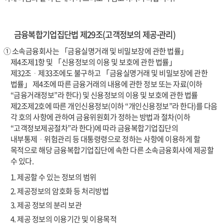
금융복합기업집단법 제29조(고객정보의 제공∙관리)
① 소속금융회사는 「금융실명거래 및 비밀보장에 관한 법률」
제4조제1항 및 「신용정보의 이용 및 보호에 관한 법률」
제32조ᆞ제33조에도 불구하고 「금융실명거래 및 비밀보장에 관한
법률」 제4조에 따른 금융거래의 내용에 관한 정보 또는 자료(이하
“금융거래정보”라 한다) 및 신용정보의 이용 및 보호에 관한 법률
제2조제2호에 따른 개인신용정보(이하 “개인신용정보”라 한다)를 다음
각 호의 사항에 관하여 금융위원회가 정하는 방법과 절차(이하
“고객정보제공절차”라 한다)에 따라 금융복합기업집단의
내부통제ᆞ위험관리 등 대통령령으로 정하는 사항에 이용하게 할
목적으로 해당 금융복합기업집단에 속한 다른 소속금융회사에 제공할
수 있다.
1. 제공할 수 있는 정보의 범위
2. 제공정보의 암호화 등 처리방법
3. 제공 정보의 분리 보관
4. 제공 정보의 이용기간 및 이용목적