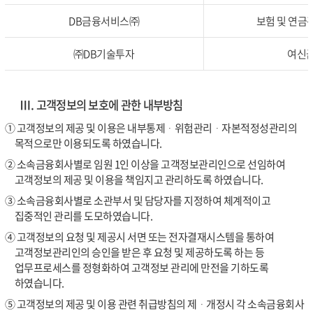
DB금융서비스㈜
보험 및 연금관
㈜DB기술투자
여신금
Ⅲ. 고객정보의 보호에 관한 내부방침
① 고객정보의 제공 및 이용은 내부통제ᆞ위험관리ᆞ자본적정성관리의
목적으로만 이용되도록 하였습니다.
② 소속금융회사별로 임원 1인 이상을 고객정보관리인으로 선임하여
고객정보의 제공 및 이용을 책임지고 관리하도록 하였습니다.
③ 소속금융회사별로 소관부서 및 담당자를 지정하여 체계적이고
집중적인 관리를 도모하였습니다.
④ 고객정보의 요청 및 제공시 서면 또는 전자결재시스템을 통하여
고객정보관리인의 승인을 받은 후 요청 및 제공하도록 하는 등
업무프로세스를 정형화하여 고객정보 관리에 만전을 기하도록
하였습니다.
⑤ 고객정보의 제공 및 이용 관련 취급방침의 제ᆞ개정시 각 소속금융회사