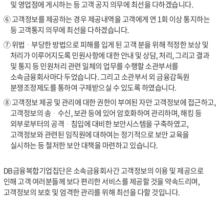
및 영업점에 게시하는 등 고객 공지 의무에 최선을 다하겠습니다.
⑥ 고객정보를 제공하는 경우 제공내역을 고객에게 연 1회 이상 통지하는
등 고객통지 의무에 최선을 다하겠습니다.
⑦ 위법ᆞ부당한 방법으로 피해를 입게 된 고객 분을 위해 적정한 보상 및
처리가 이루어지도록 민원사항에 대한 안내 및 상담, 처리, 그리고 결과
및 통지 등 민원처리 관련 일체의 업무를 수행할 소관부서를
소속금융회사마다 두었습니다. 그리고 소관부서 외 금융감독원
분쟁조정제도를 통하여 구제받으실 수 있도록 하였습니다.
⑧ 고객정보 제공 및 관리에 대한 권한이 부여된 자만 고객정보에 접근하고,
고객정보의 송ᆞ수신, 보관 등에 있어 암호화하여 관리하며, 해킹 등
외부로부터의 공격ᆞ침입에 대비한 보안시스템을 구축하였고,
고객정보와 관련된 임직원에 대하여는 정기적으로 보안 교육을
실시하는 등 철저한 보안 대책을 마련하고 있습니다.
DB금융복합기업집단은 소속금융회사간 고객정보의 이용 및 제공으로
인해 고객 여러분들께 보다 편리한 서비스를 제공할 것을 약속드리며,
고객정보의 보호 및 엄격한 관리를 위해 최선을 다할 것입니다.